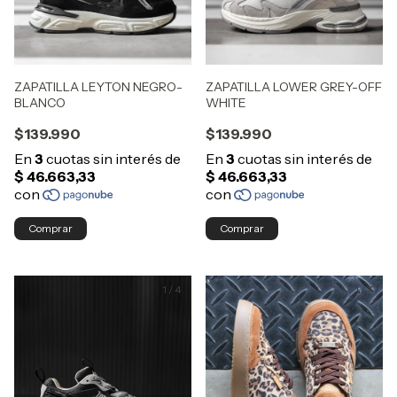
ZAPATILLA LEYTON NEGRO-
ZAPATILLA LOWER GREY-OFF
BLANCO
WHITE
$139.990
$139.990
Comprar
Comprar
1
/
4
1
/
7