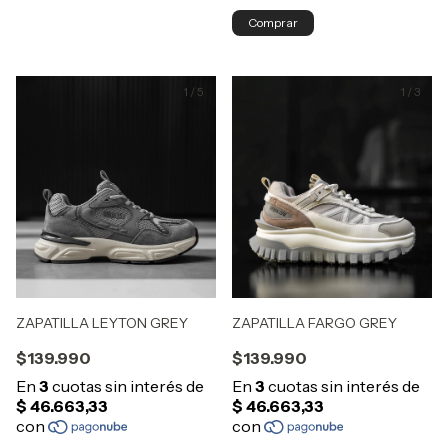
Comprar
1
/
5
1
/
3
ZAPATILLA LEYTON GREY
ZAPATILLA FARGO GREY
$139.990
$139.990