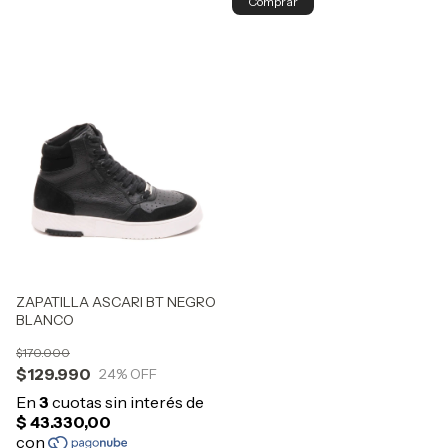
Comprar
ZAPATILLA ASCARI BT NEGRO
BLANCO
$170.000
$129.990
24
% OFF