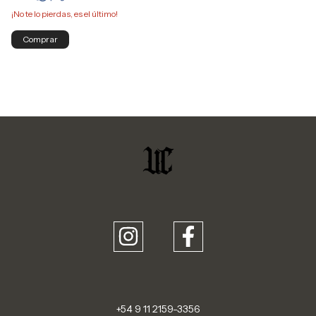
¡No te lo pierdas, es el último!
Comprar
+54 9 11 2159-3356