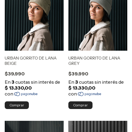
URBAN GORRITO DE LANA
URBAN GORRITO DE LANA
BEIGE
GREY
$39.990
$39.990
Comprar
Comprar
1
/
4
1
/
6