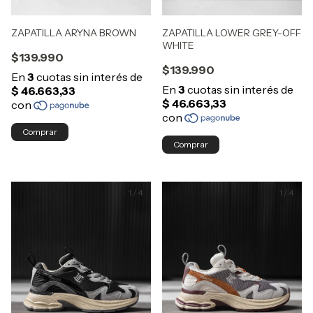
ZAPATILLA ARYNA BROWN
ZAPATILLA LOWER GREY-OFF
WHITE
$139.990
$139.990
Comprar
Comprar
1
/
4
1
/
4