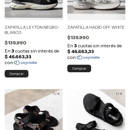
ZAPATILLA LEYTON NEGRO-
ZAPATILLA HADID OFF WHITE
BLANCO
$139.990
$139.990
Comprar
Comprar
1
/
4
1
/
4