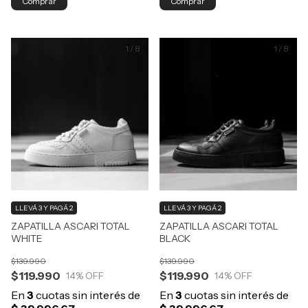
Comprar
Comprar
1
/
8
1
/
8
LLEVÁ 3 Y PAGÁ 2
LLEVÁ 3 Y PAGÁ 2
ZAPATILLA ASCARI TOTAL
ZAPATILLA ASCARI TOTAL
WHITE
BLACK
$139.990
$139.990
$119.990
$119.990
14
% OFF
14
% OFF