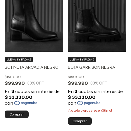
LLEVÁ 3 Y PAGÁ 2
LLEVÁ 3 Y PAGÁ 2
BOTINETA ARCADIA NEGRO
BOTA GARRISON NEGRA
$150.000
$150.000
$99.990
$99.990
33
% OFF
33
% OFF
¡No te lo pierdas, es el último!
Comprar
Comprar