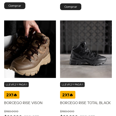
Comprar
Comprar
LLEVÁ 2 Y PAGÁ 1
LLEVÁ 2 Y PAGÁ 1
BORCEGO RISE VISON
BORCEGO RISE TOTAL BLACK
$160.000
$160.000