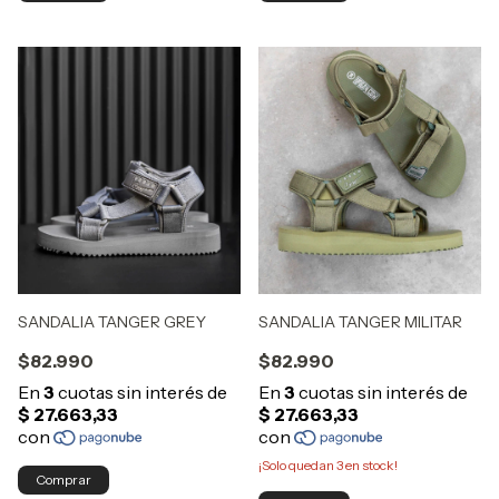
SANDALIA TANGER GREY
SANDALIA TANGER MILITAR
$82.990
$82.990
¡Solo quedan
3
en stock!
Comprar