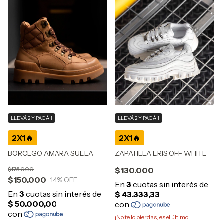
LLEVÁ 2 Y PAGÁ 1
LLEVÁ 2 Y PAGÁ 1
BORCEGO AMARA SUELA
ZAPATILLA ERIS OFF WHITE
$175.000
$130.000
$150.000
14
% OFF
¡No te lo pierdas, es el último!