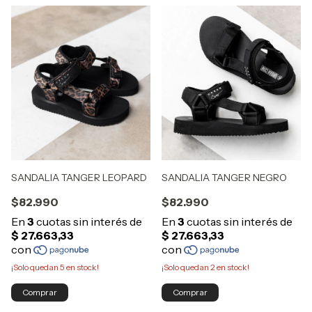
SANDALIA TANGER NEGRO
SANDALIA TANGER LEOPARD
$82.990
$82.990
¡Solo quedan
2
en stock!
¡Solo quedan
5
en stock!
Comprar
Comprar