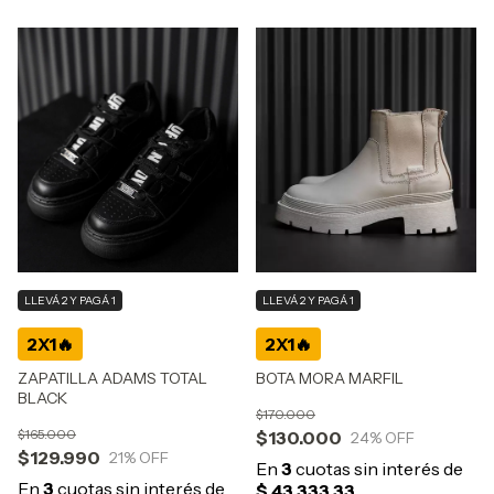
LLEVÁ 2 Y PAGÁ 1
LLEVÁ 2 Y PAGÁ 1
BOTA MORA MARFIL
ZAPATILLA ADAMS TOTAL
BLACK
$170.000
$165.000
$130.000
24
% OFF
$129.990
21
% OFF