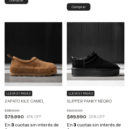
Comprar
Comprar
LLEVÁ 3 Y PAGÁ 2
LLEVÁ 3 Y PAGÁ 2
ZAPATO KILE CAMEL
SLIPPER PANKY NEGRO
$135.000
$120.000
$79.990
$89.990
41
% OFF
25
% OFF