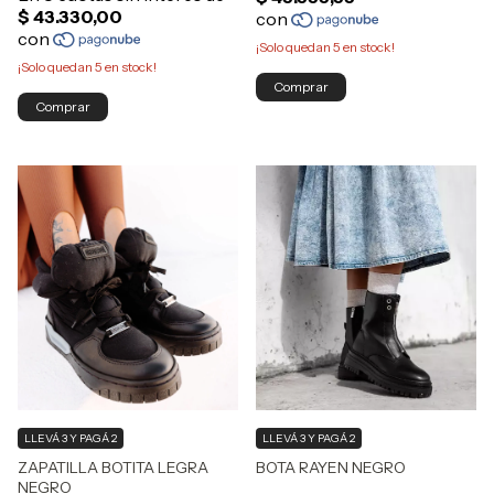
¡Solo quedan
5
en stock!
¡Solo quedan
5
en stock!
Comprar
Comprar
LLEVÁ 3 Y PAGÁ 2
LLEVÁ 3 Y PAGÁ 2
BOTA RAYEN NEGRO
ZAPATILLA BOTITA LEGRA
NEGRO