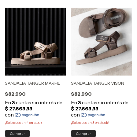
SANDALIA TANGER MARFIL
SANDALIA TANGER VISON
$82.990
$82.990
¡Solo quedan
4
en stock!
¡Solo quedan
3
en stock!
Comprar
Comprar