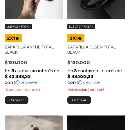
LLEVÁ 2 Y PAGÁ 1
LLEVÁ 2 Y PAGÁ 1
ZAPATILLA ANTHE TOTAL
ZAPATILLA OLSEN TOTAL
BLACK
BLACK
$130.000
$130.000
¡Solo quedan
2
en stock!
¡Solo quedan
2
en stock!
Comprar
Comprar