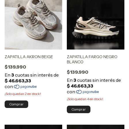
ZAPATILLA FARGO NEGRO
ZAPATILLA AKRON BEIGE
BLANCO
$139.990
$139.990
¡Solo quedan
2
en stock!
¡Solo quedan
4
en stock!
Comprar
Comprar