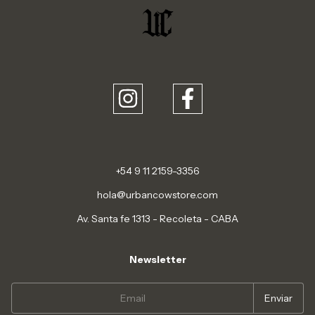
+54 9 11 2159-3356
hola@urbancowstore.com
Av. Santa fe 1313 - Recoleta - CABA
Newsletter