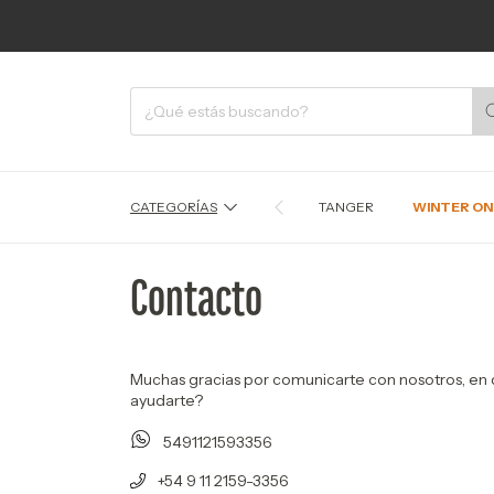
CATEGORÍAS
TANGER
WINTER ON
Contacto
Muchas gracias por comunicarte con nosotros, e
ayudarte?
5491121593356
+54 9 11 2159-3356