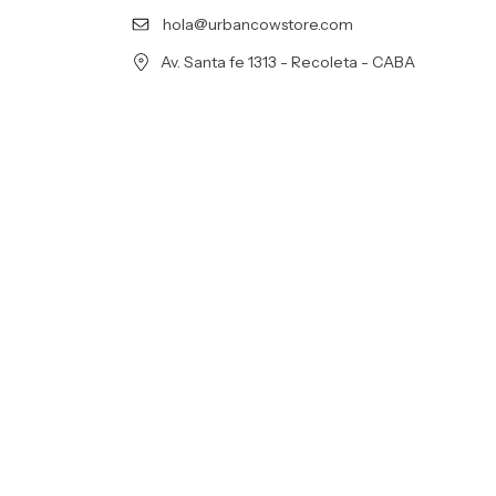
hola@urbancowstore.com
Av. Santa fe 1313 - Recoleta - CABA