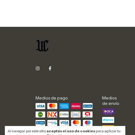
Medios de pago
Medios
de envío
Al navegar por este sitio
aceptás el uso de cookies
para agilizar tu