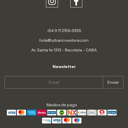
+54 9 11 2159-3356
hola@urbancowstore.com
Av. Santa fe 1313 - Recoleta - CABA
Newsletter
Medios de pago