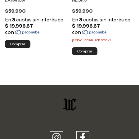
$59.990
$59.990
¡Solo quedan
3
en stock!
Comprar
Comprar