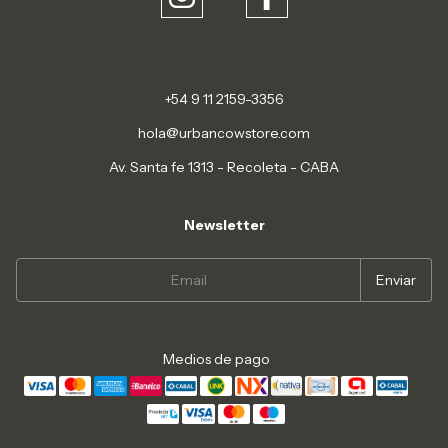
+54 9 11 2159-3356
hola@urbancowstore.com
Av. Santa fe 1313 - Recoleta - CABA
Newsletter
Medios de pago