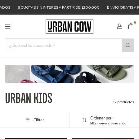
OS
6 CUOTAS SIN INTERES A PARTIR DE $200.000
ENVIO GRATIS A PART
0
URBAN KIDS
12 productos
Ordenar por:
Filtrar
Más nuevo al más viejo