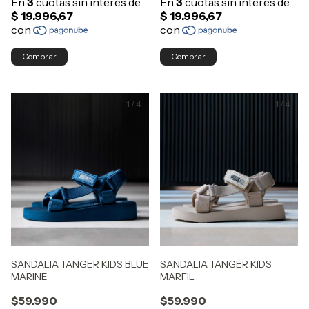
Comprar
Comprar
1
/
4
1
/
4
SANDALIA TANGER KIDS BLUE
SANDALIA TANGER KIDS
MARINE
MARFIL
$59.990
$59.990