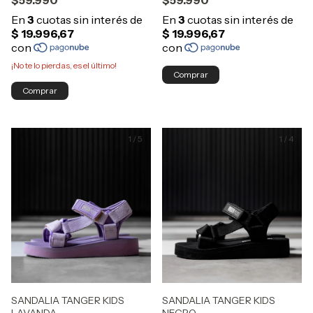
¡No te lo pierdas, es el último!
Comprar
Comprar
1
/
5
1
/
4
SANDALIA TANGER KIDS
SANDALIA TANGER KIDS
LAVANDA
NEGRO