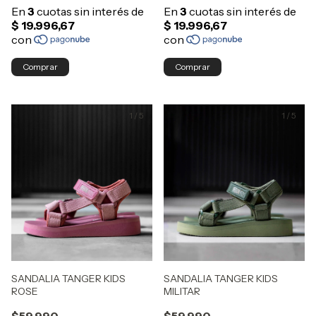
Comprar
Comprar
1
/
5
1
/
5
SANDALIA TANGER KIDS
SANDALIA TANGER KIDS
ROSE
MILITAR
$59.990
$59.990