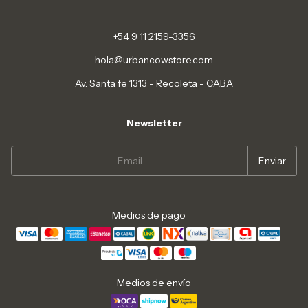
+54 9 11 2159-3356
hola@urbancowstore.com
Av. Santa fe 1313 - Recoleta - CABA
Newsletter
Medios de pago
Medios de envío