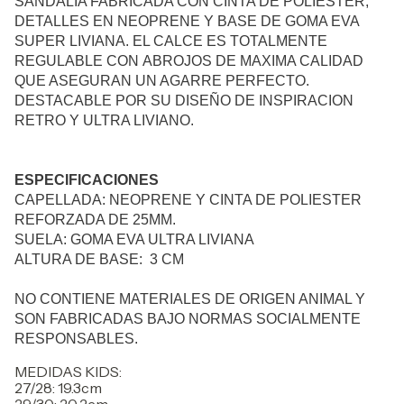
SANDALIA FABRICADA CON CINTA DE POLIESTER,
DETALLES EN NEOPRENE Y BASE DE GOMA EVA
SUPER LIVIANA.
EL CALCE ES TOTALMENTE
REGULABLE CON
ABROJOS DE MAXIMA CALIDAD
QUE ASEGURAN UN AGARRE PERFECTO.
DESTACABLE POR
SU DISEÑO DE INSPIRACION
RETRO Y ULTRA LIVIANO.
ESPECIFICACIONES
CAPELLADA: NEOPRENE Y CINTA DE POLIESTER
REFORZADA DE 25MM.
SUELA: GOMA EVA ULTRA LIVIANA
ALTURA DE BASE: 3 CM
NO CONTIENE MATERIALES DE ORIGEN ANIMAL Y
SON FABRICADAS BAJO NORMAS SOCIALMENTE
RESPONSABLES.
MEDIDAS KIDS:
27/28: 19.3cm