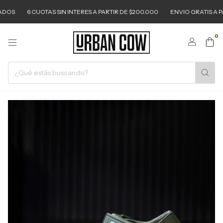
OS
6 CUOTAS SIN INTERES A PARTIR DE $200.000
ENVIO GRATIS A PAR
0