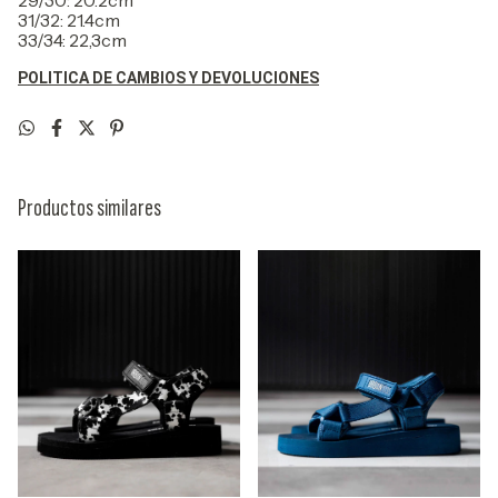
29/30: 20.2cm
31/32: 21.4cm
33/34: 22,3cm
POLITICA DE CAMBIOS Y DEVOLUCIONES
Productos similares