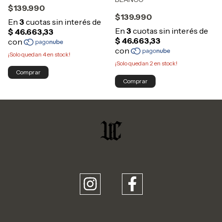
$139.990
$139.990
¡Solo quedan
4
en stock!
¡Solo quedan
2
en stock!
Comprar
Comprar