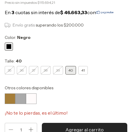
Precio sin impuestos
$115.694,21
Envío gratis
superando los
$200.000
Color:
Negro
Talle:
40
35
36
37
38
39
40
41
Otros colores disponibles
¡No te lo pierdas, es el último!