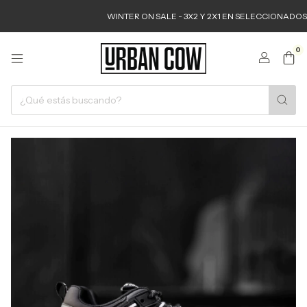
WINTER ON SALE - 3X2 Y 2X1 EN SELECCIONADOS
6
0