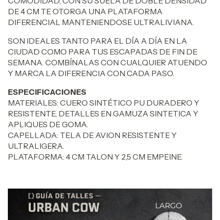
COMODIDAD, CON SU SUELA DE DOBLE DENSIDAD
DE 4 CM TE OTORGA UNA PLATAFORMA
DIFERENCIAL MANTENIENDOSE ULTRALIVIANA.
SON IDEALES TANTO PARA EL DÍA A DÍA EN LA
CIUDAD COMO PARA TUS ESCAPADAS DE FIN DE
SEMANA. COMBÍNALAS CON CUALQUIER ATUENDO
Y MARCA LA DIFERENCIA CON CADA PASO.
ESPECIFICACIONES
MATERIALES: CUERO SINTÉTICO PU DURADERO Y
RESISTENTE, DETALLES EN GAMUZA SINTETICA Y
APLIQUES DE GOMA.
CAPELLADA: TELA DE AVION RESISTENTE Y
ULTRALIGERA.
PLATAFORMA: 4 CM TALON Y 2,5 CM EMPEINE.