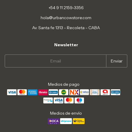
+54 9 11 2159-3356
hola@urbancowstore.com
Av. Santa fe 1313 - Recoleta - CABA
Newsletter
Medios de pago
Medios de envío