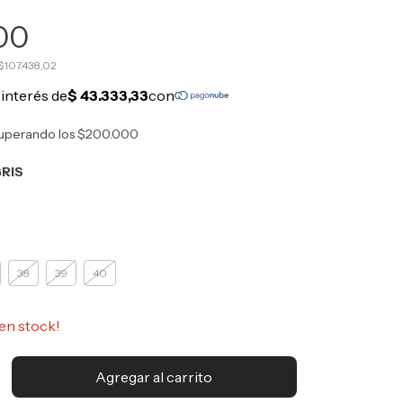
00
$107.438,02
uperando los
$200.000
RIS
38
39
40
en stock!