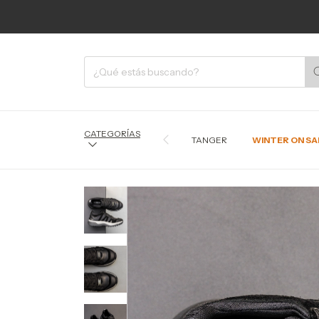
CATEGORÍAS
TANGER
WINTER ON SA