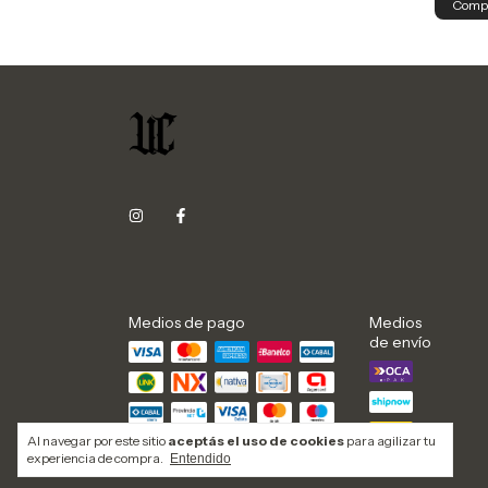
Comp
Medios de pago
Medios
de envío
Al navegar por este sitio
aceptás el uso de cookies
para agilizar tu
experiencia de compra.
Entendido