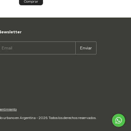
Comprar
Comprar
Newsletter
pentimiento
do urbano en Argentina - 2026. Todos los derechos reservados.