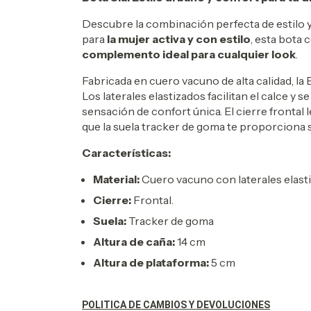
Descubre la combinación perfecta de estilo y
para
la mujer activa y con estilo
, esta bota
complemento ideal para cualquier look
.
Fabricada en cuero vacuno de alta calidad, la 
Los laterales elastizados facilitan el calce y 
sensación de confort única. El cierre frontal
que la suela tracker de goma te proporciona s
Características:
Material:
Cuero vacuno con laterales elast
Cierre:
Frontal.
Suela:
Tracker de goma
Altura de caña:
14 cm
Altura de plataforma:
5 cm
POLITICA DE CAMBIOS Y DEVOLUCIONES