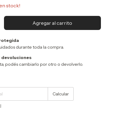
en stock!
rotegida
uidados durante toda la compra.
 devoluciones
sta, podés cambiarlo por otro o devolverlo.
Cambiar CP
Calcular
l