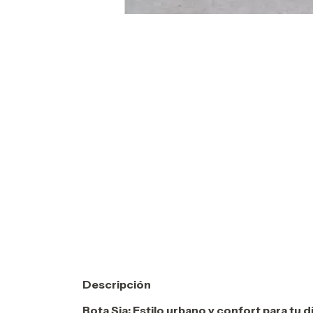
Descripción
Bota Sia: Estilo urbano y confort para tu dí