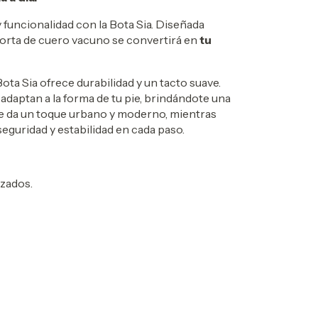
 funcionalidad con la Bota Sia. Diseñada
 corta de cuero vacuno se convertirá en
tu
Bota Sia ofrece durabilidad y un tacto suave.
se adaptan a la forma de tu pie, brindándote una
 le da un toque urbano y moderno, mientras
eguridad y estabilidad en cada paso.
izados.