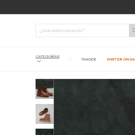
CATEGORÍAS
TANGER
WINTER ON SA