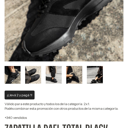
¡Llevá 2 y pagá 1!
Válido para este producto y todos los de la categoría: 2x1.
Podés combinar esta promoción con otros productos de la misma categoría.
+340 vendidos