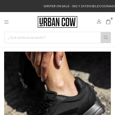
WINTER ON SALE - 3X2 Y 2X1 EN SELECCIONADOS
0