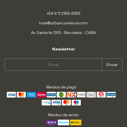
+54 9 11 2159-3356
hola@urbancowstore.com
Av. Santa fe 1313 - Recoleta - CABA
Newsletter
Medios de pago
Medios de envío