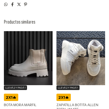
Productos similares
LLEVÁ 2 Y PAGÁ 1
LLEVÁ 2 Y PAGÁ 1
BOTA MORA MARFIL
ZAPATILLA BOTITA ALLEN