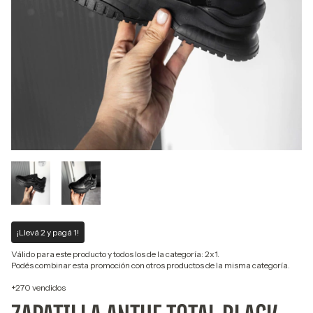
¡Llevá 2 y pagá 1!
Válido para este producto y todos los de la categoría: 2x1.
Podés combinar esta promoción con otros productos de la misma categoría.
+270 vendidos