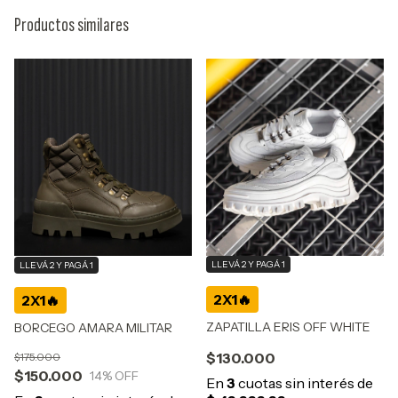
Productos similares
LLEVÁ 2 Y PAGÁ 1
LLEVÁ 2 Y PAGÁ 1
ZAPATILLA ERIS OFF WHITE
BORCEGO AMARA MILITAR
$130.000
$175.000
$150.000
14
% OFF