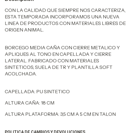
CON LA CALIDAD QUE SIEMPRE NOS CARACTERIZA,
ESTA TEMPORADA INCORPORAMOS UNA NUEVA
LINEA DE PRODUCTOS CON MATERIALES LIBRES DE
ORIGEN ANIMAL.
​BORCEGO MEDIA CAÑA CON CIERRE METALICO Y
APLIQUES AL TONO EN CAPELLADA Y CIERRE
LATERAL. FABRICADO CON MATERIALES
SINTETICOS, SUELA DE TR Y PLANTILLA SOFT
ACOLCHADA.
CAPELLADA:
PU SINTETICO
ALTURA CAÑA: 18 CM
ALTURA PLATAFORMA: 3,5 CM A 5 CM EN TALON
POLITICA DE CAMBIOS Y DEVOLUCIONES