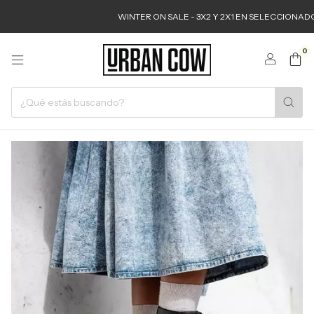
WINTER ON SALE - 3X2 Y 2X1 EN SELECCIONADOS
0