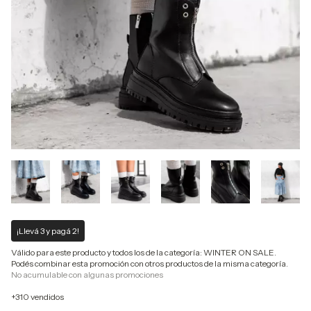
¡Llevá 3 y pagá 2!
Válido para este producto y todos los de la categoría: WINTER ON SALE.
Podés combinar esta promoción con otros productos de la misma categoría.
No acumulable con algunas promociones
+310 vendidos