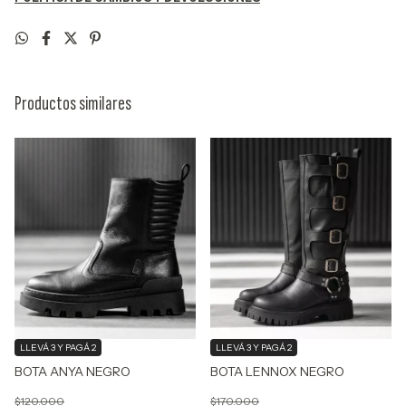
Productos similares
LLEVÁ 3 Y PAGÁ 2
LLEVÁ 3 Y PAGÁ 2
BOTA LENNOX NEGRO
BOTA ANYA NEGRO
$170.000
$120.000