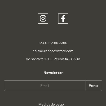
+54 9 11 2159-3356
hola@urbancowstore.com
Av. Santa fe 1313 - Recoleta - CABA
Newsletter
Medios de pago