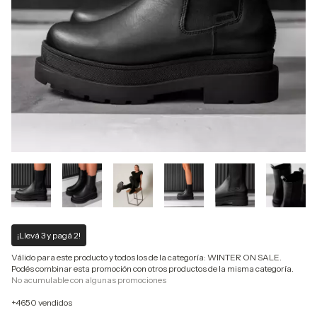
¡Llevá 3 y pagá 2!
Válido para este producto y todos los de la categoría: WINTER ON SALE.
Podés combinar esta promoción con otros productos de la misma categoría.
No acumulable con algunas promociones
+4650 vendidos