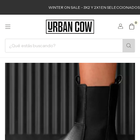
WINTER ON SALE - 3X2 Y 2X1 EN SELECCIONADOS
0