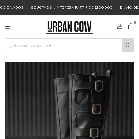
ONADOS
6 CUOTAS SIN INTERES A PARTIR DE $200.000
ENVIO GRATIS A
0