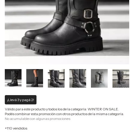
¡Llevá 3 y pagá 2!
Válido para este producto y todos los de la categoría: WINTER ON SALE.
Podés combinar esta promoción con otros productos de la misma categoría.
No acumulable con algunas promociones
+110 vendidos