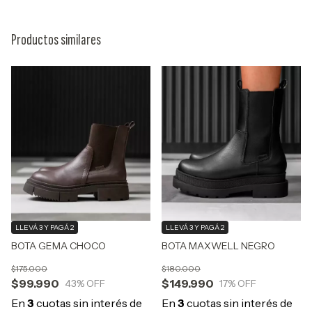
Productos similares
LLEVÁ 3 Y PAGÁ 2
LLEVÁ 3 Y PAGÁ 2
BOTA GEMA CHOCO
BOTA MAXWELL NEGRO
$175.000
$180.000
$99.990
$149.990
43
% OFF
17
% OFF