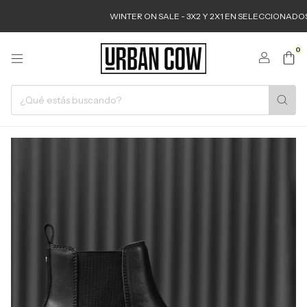
WINTER ON SALE - 3X2 Y 2X1 EN SELECCIONADOS
0