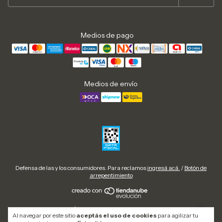
Medios de pago
Medios de envío
Defensa de las y los consumidores. Para reclamos
ingresá acá.
/
Botón de
arrepentimiento
Copyright Urban Cow | Zapatillas, botas y calzado urbano en Argentina -
Al navegar por este sitio
aceptás el uso de cookies
para agilizar tu
2026. Todos los derechos reservados.