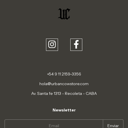
+54 9 11 2159-3356
hola@urbancowstore.com
Av. Santa fe 1313 - Recoleta - CABA
Newsletter