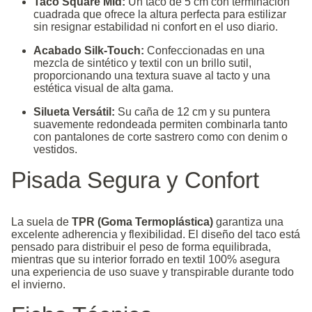
Taco Square Mid:
Un taco de 5 cm con terminación
cuadrada que ofrece la altura perfecta para estilizar
sin resignar estabilidad ni confort en el uso diario.
Acabado Silk-Touch:
Confeccionadas en una
mezcla de sintético y textil con un brillo sutil,
proporcionando una textura suave al tacto y una
estética visual de alta gama.
Silueta Versátil:
Su caña de 12 cm y su puntera
suavemente redondeada permiten combinarla tanto
con pantalones de corte sastrero como con denim o
vestidos.
Pisada Segura y Confort
La suela de
TPR (Goma Termoplástica)
garantiza una
excelente adherencia y flexibilidad. El diseño del taco está
pensado para distribuir el peso de forma equilibrada,
mientras que su interior forrado en textil 100% asegura
una experiencia de uso suave y transpirable durante todo
el invierno.