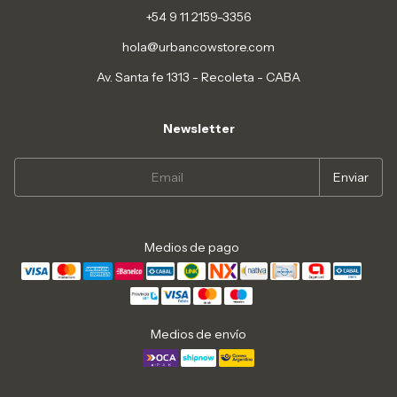
+54 9 11 2159-3356
hola@urbancowstore.com
Av. Santa fe 1313 - Recoleta - CABA
Newsletter
Medios de pago
Medios de envío