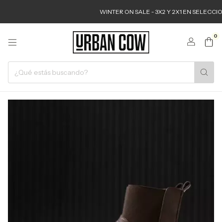
WINTER ON SALE - 3X2 Y 2X1 EN SELECCIONADO
0