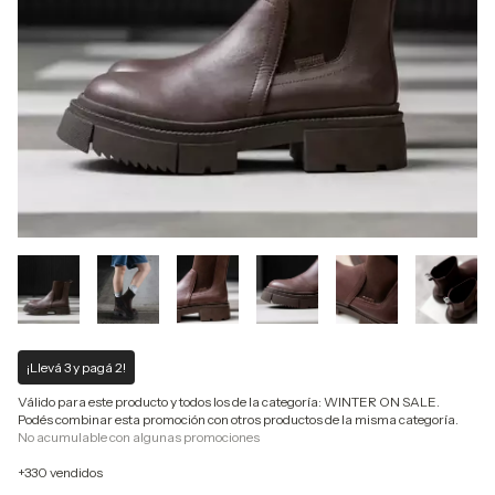
¡Llevá 3 y pagá 2!
Válido para este producto y todos los de la categoría: WINTER ON SALE.
Podés combinar esta promoción con otros productos de la misma categoría.
No acumulable con algunas promociones
+330 vendidos