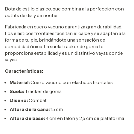
Bota de estilo clasico, que combina a la perfeccion con
outfits de dia y de noche.
Fabricada en cuero vacuno garantiza gran durabilidad.
Los elásticos frontales facilitan el calce y se adaptan a la
forma de tu pie, brindándote una sensación de
comodidad única. La suela tracker de goma te
proporciona estabilidad y es un distintivo vayas donde
vayas.
Características:
Material:
Cuero vacuno con elásticos frontales.
Suela:
Tracker de goma.
Diseño:
Combat.
Altura de la caña:
15 cm
Altura de base:
4 cm en talon y 2,5 cm de plataforma