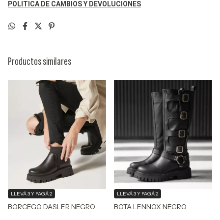
POLITICA DE CAMBIOS Y DEVOLUCIONES
Productos similares
LLEVÁ 3 Y PAGÁ 2
LLEVÁ 3 Y PAGÁ 2
BOTA LENNOX NEGRO
BORCEGO DASLER NEGRO