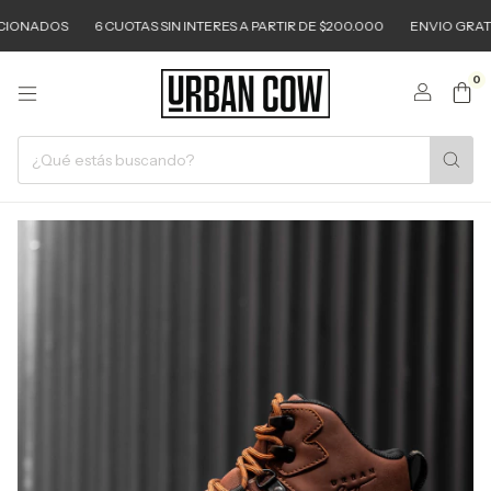
NADOS
6 CUOTAS SIN INTERES A PARTIR DE $200.000
ENVIO GRATIS A P
0