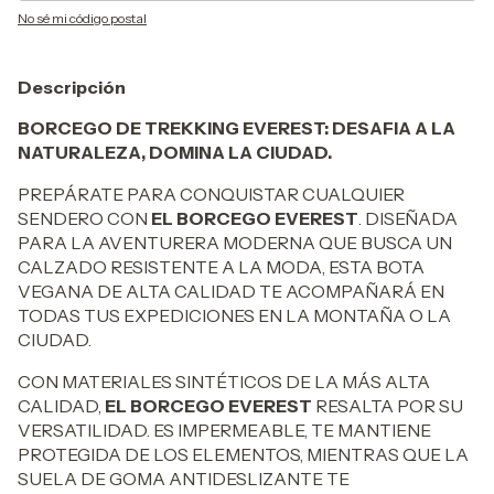
No sé mi código postal
Descripción
BORCEGO DE TREKKING EVEREST: DESAFIA A LA
NATURALEZA, DOMINA LA CIUDAD.
PREPÁRATE PARA CONQUISTAR CUALQUIER
SENDERO CON
EL BORCEGO EVEREST
. DISEÑADA
PARA LA AVENTURERA MODERNA QUE BUSCA UN
CALZADO RESISTENTE A LA MODA, ESTA BOTA
VEGANA DE ALTA CALIDAD TE ACOMPAÑARÁ EN
TODAS TUS EXPEDICIONES EN LA MONTAÑA O LA
CIUDAD.
CON MATERIALES SINTÉTICOS DE LA MÁS ALTA
CALIDAD,
EL BORCEGO EVEREST
RESALTA POR SU
VERSATILIDAD. ES IMPERMEABLE, TE MANTIENE
PROTEGIDA DE LOS ELEMENTOS, MIENTRAS QUE LA
SUELA DE GOMA ANTIDESLIZANTE TE