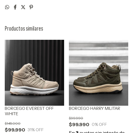
Productos similares
BORCEGO EVEREST OFF
BORCEGO HARRY MILITAR
WHITE
$99.990
$145.000
$99.990
0
% OFF
$99.990
31
% OFF