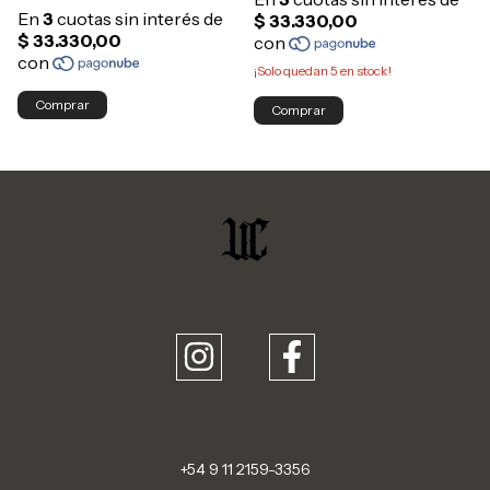
¡Solo quedan
5
en stock!
Comprar
Comprar
+54 9 11 2159-3356