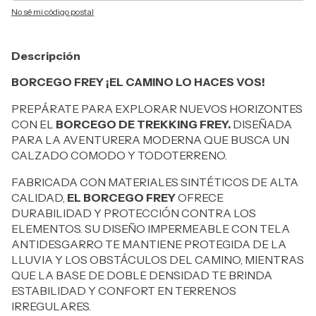
No sé mi código postal
Descripción
BORCEGO FREY ¡EL CAMINO LO HACES VOS!
PREPÁRATE PARA EXPLORAR NUEVOS HORIZONTES
CON EL
BORCEGO
DE TREKKING FREY.
DISEÑADA
PARA LA AVENTURERA MODERNA QUE BUSCA UN
CALZADO COMODO Y TODOTERRENO.
FABRICADA CON MATERIALES SINTÉTICOS DE ALTA
CALIDAD,
EL BORCEGO FREY
OFRECE
DURABILIDAD Y PROTECCIÓN CONTRA LOS
ELEMENTOS. SU DISEÑO IMPERMEABLE CON TELA
ANTIDESGARRO TE MANTIENE PROTEGIDA DE LA
LLUVIA Y LOS OBSTÁCULOS DEL CAMINO, MIENTRAS
QUE LA BASE DE DOBLE DENSIDAD TE BRINDA
ESTABILIDAD Y CONFORT EN TERRENOS
IRREGULARES.