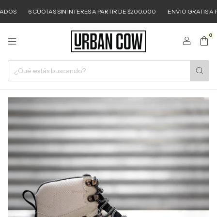
OS
6 CUOTAS SIN INTERES A PARTIR DE $200.000
ENVIO GRATIS A PAR
0