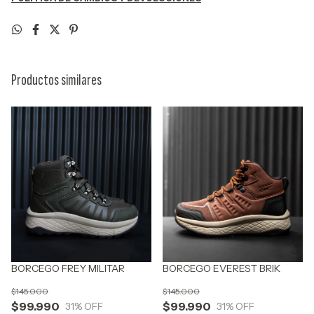
Productos similares
BORCEGO FREY MILITAR
BORCEGO EVEREST BRIK
$145.000
$145.000
$99.990
$99.990
31
% OFF
31
% OFF