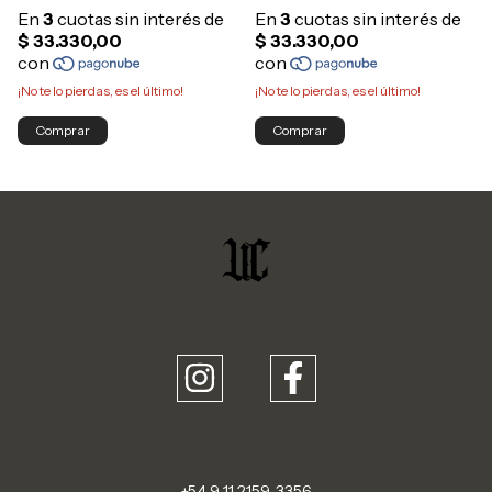
¡No te lo pierdas, es el último!
¡No te lo pierdas, es el último!
Comprar
Comprar
+54 9 11 2159-3356