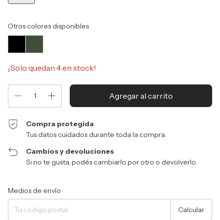
Otros colores disponibles
¡Solo quedan
4
en stock!
Compra protegida
Tus datos cuidados durante toda la compra.
Cambios y devoluciones
Si no te gusta, podés cambiarlo por otro o devolverlo.
Entregas para el CP:
Cambiar CP
Medios de envío
Calcular