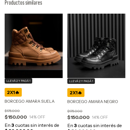
Productos similares
LLEVÁ 2 Y PAGÁ 1
LLEVÁ 2 Y PAGÁ 1
BORCEGO AMARA SUELA
BORCEGO AMARA NEGRO
$175.000
$175.000
$150.000
$150.000
14
% OFF
14
% OFF