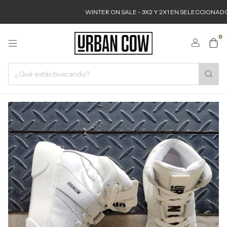
WINTER ON SALE - 3X2 Y 2X1 EN SELECCIONADOS
0