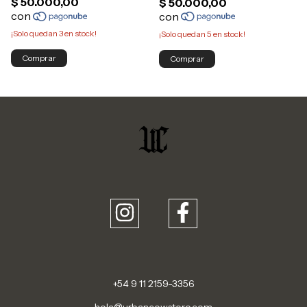
¡Solo quedan
3
en stock!
¡Solo quedan
5
en stock!
Comprar
Comprar
+54 9 11 2159-3356
hola@urbancowstore.com