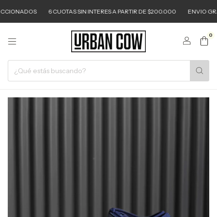
ONADOS
6 CUOTAS SIN INTERES A PARTIR DE $200.000
ENVIO GRATIS A
0