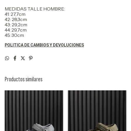
MEDIDAS TALLE HOMBRE:
41: 27,7cm
42: 28,3cm
43: 29,2cm
44: 29,7cm
45: 30cm
POLITICA DE CAMBIOS Y DEVOLUCIONES
Productos similares