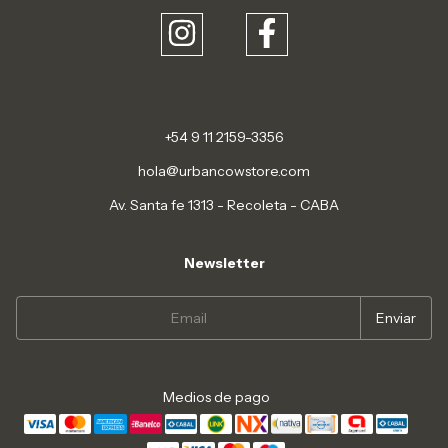
+54 9 11 2159-3356
hola@urbancowstore.com
Av. Santa fe 1313 - Recoleta - CABA
Newsletter
Medios de pago