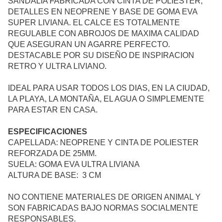
SANDALIA FABRICADA CON CINTA DE POLIESTER,
DETALLES EN NEOPRENE Y BASE DE GOMA EVA
SUPER LIVIANA.
EL CALCE ES TOTALMENTE
REGULABLE CON
ABROJOS DE MAXIMA CALIDAD
QUE ASEGURAN UN AGARRE PERFECTO.
DESTACABLE POR
SU DISEÑO DE INSPIRACION
RETRO Y ULTRA LIVIANO.
IDEAL PARA USAR TODOS LOS DIAS, EN LA CIUDAD,
LA PLAYA, LA MONTAÑA, EL AGUA O SIMPLEMENTE
PARA ESTAR EN CASA.
ESPECIFICACIONES
CAPELLADA: NEOPRENE Y CINTA DE POLIESTER
REFORZADA DE 25MM.
SUELA: GOMA EVA ULTRA LIVIANA
ALTURA DE BASE: 3 CM
NO CONTIENE MATERIALES DE ORIGEN ANIMAL Y
SON FABRICADAS BAJO NORMAS SOCIALMENTE
RESPONSABLES.