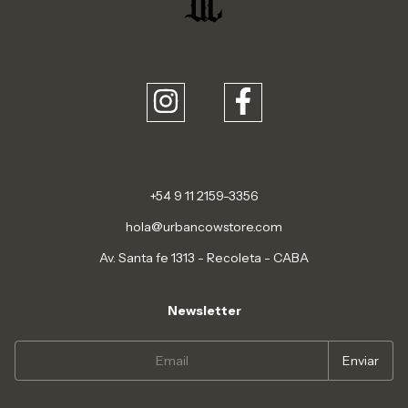
+54 9 11 2159-3356
hola@urbancowstore.com
Av. Santa fe 1313 - Recoleta - CABA
Newsletter