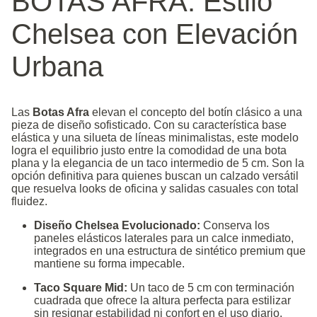
BOTAS AFRA: Estilo
Chelsea con Elevación
Urbana
Las
Botas Afra
elevan el concepto del botín clásico a una
pieza de diseño sofisticado. Con su característica base
elástica y una silueta de líneas minimalistas, este modelo
logra el equilibrio justo entre la comodidad de una bota
plana y la elegancia de un taco intermedio de 5 cm. Son la
opción definitiva para quienes buscan un calzado versátil
que resuelva looks de oficina y salidas casuales con total
fluidez.
Diseño Chelsea Evolucionado:
Conserva los
paneles elásticos laterales para un calce inmediato,
integrados en una estructura de sintético premium que
mantiene su forma impecable.
Taco Square Mid:
Un taco de 5 cm con terminación
cuadrada que ofrece la altura perfecta para estilizar
sin resignar estabilidad ni confort en el uso diario.