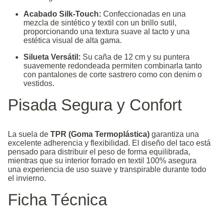
Acabado Silk-Touch:
Confeccionadas en una
mezcla de sintético y textil con un brillo sutil,
proporcionando una textura suave al tacto y una
estética visual de alta gama.
Silueta Versátil:
Su caña de 12 cm y su puntera
suavemente redondeada permiten combinarla tanto
con pantalones de corte sastrero como con denim o
vestidos.
Pisada Segura y Confort
La suela de
TPR (Goma Termoplástica)
garantiza una
excelente adherencia y flexibilidad. El diseño del taco está
pensado para distribuir el peso de forma equilibrada,
mientras que su interior forrado en textil 100% asegura
una experiencia de uso suave y transpirable durante todo
el invierno.
Ficha Técnica