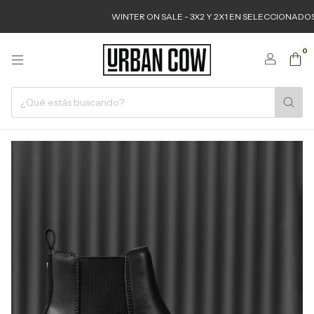
WINTER ON SALE - 3X2 Y 2X1 EN SELECCIONADOS
0