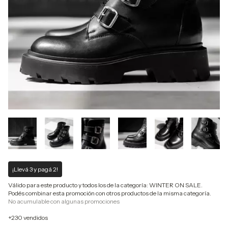
¡Llevá 3 y pagá 2!
Válido para este producto y todos los de la categoría: WINTER ON SALE.
Podés combinar esta promoción con otros productos de la misma categoría.
No acumulable con algunas promociones
+230 vendidos