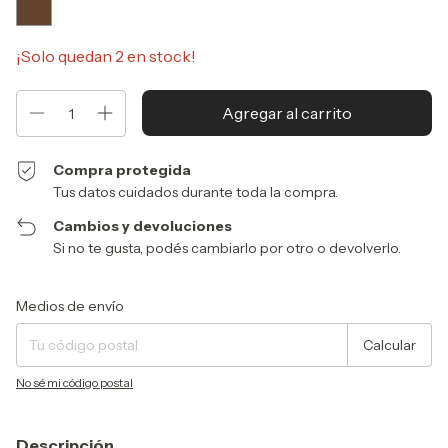
¡Solo quedan
2
en stock!
Compra protegida
Tus datos cuidados durante toda la compra.
Cambios y devoluciones
Si no te gusta, podés cambiarlo por otro o devolverlo.
Entregas para el CP:
Cambiar CP
Medios de envío
Calcular
No sé mi código postal
Descripción