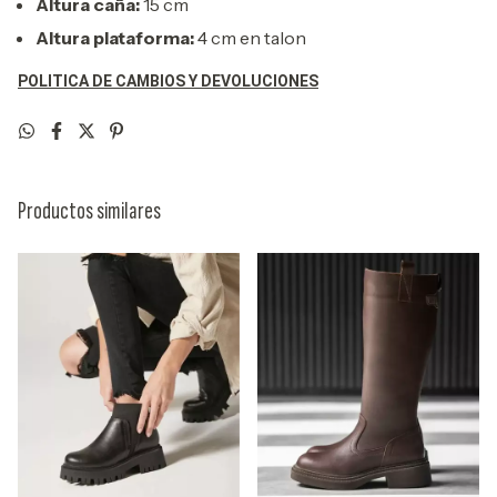
Altura caña:
15 cm
Altura plataforma:
4 cm en talon
POLITICA DE CAMBIOS Y DEVOLUCIONES
Productos similares