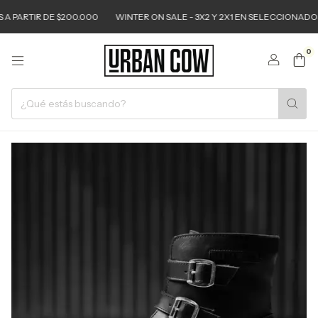
 PARTIR DE $200.000
WINTER ON SALE - 3X2 Y 2X1 EN SELECCIONADOS
0