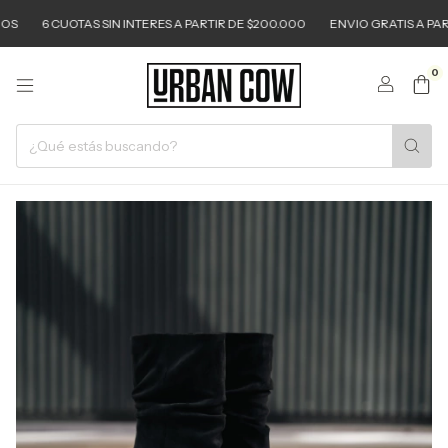
6 CUOTAS SIN INTERES A PARTIR DE $200.000
ENVIO GRATIS A PARTIR
0