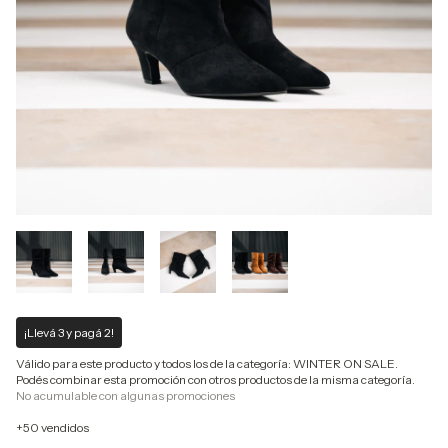
¡Llevá 3 y pagá 2!
Válido para este producto y todos los de la categoría: WINTER ON SALE.
Podés combinar esta promoción con otros productos de la misma categoría.
No acumulable con algunas promociones
+50 vendidos