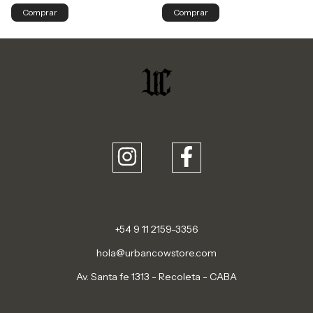
Comprar
Comprar
+54 9 11 2159-3356
hola@urbancowstore.com
Av. Santa fe 1313 - Recoleta - CABA