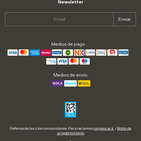
Newsletter
Medios de pago
Medios de envío
Defensa de las y los consumidores. Para reclamos
ingresá acá.
/
Botón de
arrepentimiento