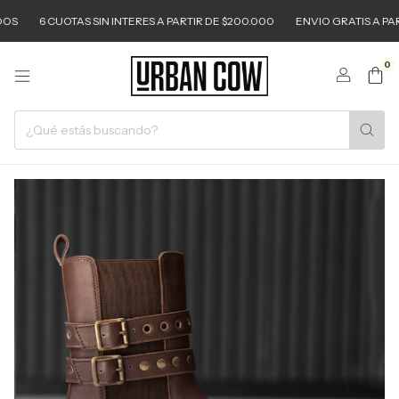
S
6 CUOTAS SIN INTERES A PARTIR DE $200.000
ENVIO GRATIS A PARTI
0