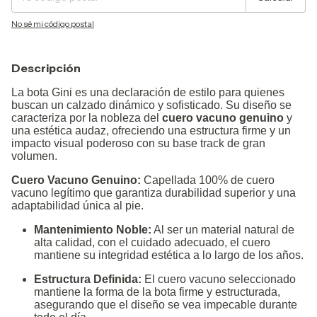
No sé mi código postal
Descripción
La bota Gini es una declaración de estilo para quienes
buscan un calzado dinámico y sofisticado. Su diseño se
caracteriza por la nobleza del
cuero vacuno genuino
y
una estética audaz, ofreciendo una estructura firme y un
impacto visual poderoso con su base track de gran
volumen.
Cuero Vacuno Genuino:
Capellada 100% de cuero
vacuno legítimo que garantiza durabilidad superior y una
adaptabilidad única al pie.
Mantenimiento Noble:
Al ser un material natural de
alta calidad, con el cuidado adecuado, el cuero
mantiene su integridad estética a lo largo de los años.
Estructura Definida:
El cuero vacuno seleccionado
mantiene la forma de la bota firme y estructurada,
asegurando que el diseño se vea impecable durante