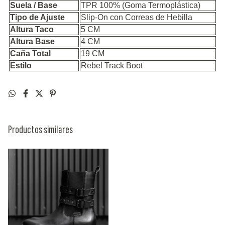
Suela / Base
TPR 100% (Goma Termoplástica)
Tipo de Ajuste
Slip-On con Correas de Hebilla
Altura Taco
5 CM
Altura Base
4 CM
Caña Total
19 CM
Estilo
Rebel Track Boot
Productos similares