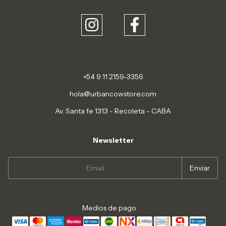
+54 9 11 2159-3356
hola@urbancowstore.com
Av. Santa fe 1313 - Recoleta - CABA
Newsletter
Medios de pago