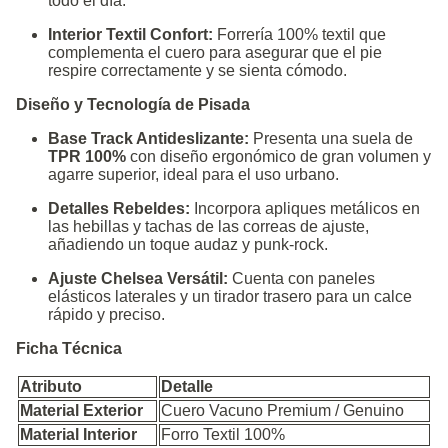
todo el día.
Interior Textil Confort:
Forrería 100% textil que
complementa el cuero para asegurar que el pie
respire correctamente y se sienta cómodo.
Diseño y Tecnología de Pisada
Base Track Antideslizante:
Presenta una suela de
TPR 100%
con diseño ergonómico de gran volumen y
agarre superior, ideal para el uso urbano.
Detalles Rebeldes:
Incorpora apliques metálicos en
las hebillas y tachas de las correas de ajuste,
añadiendo un toque audaz y punk-rock.
Ajuste Chelsea Versátil:
Cuenta con paneles
elásticos laterales y un tirador trasero para un calce
rápido y preciso.
Ficha Técnica
Atributo
Detalle
Material Exterior
Cuero Vacuno Premium / Genuino
Material Interior
Forro Textil 100%