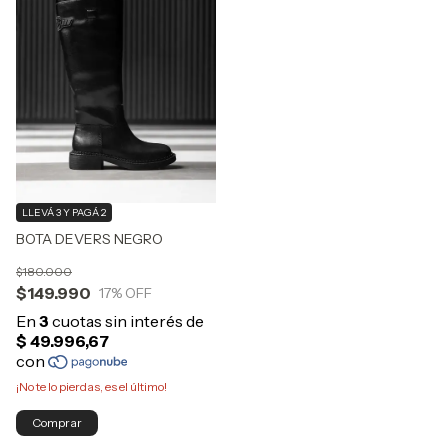
LLEVÁ 3 Y PAGÁ 2
BOTA DEVERS NEGRO
$180.000
$149.990
17
% OFF
¡No te lo pierdas, es el último!
Comprar