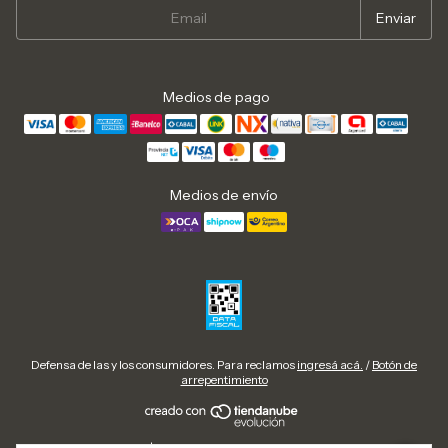
Medios de pago
Medios de envío
Defensa de las y los consumidores. Para reclamos
ingresá acá.
/
Botón de
arrepentimiento
Copyright Urban Cow | Zapatillas, botas y calzado urbano en Argentina -