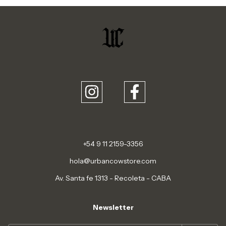
+54 9 11 2159-3356
hola@urbancowstore.com
Av. Santa fe 1313 - Recoleta - CABA
Newsletter