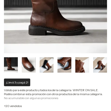
¡Llevá 3 y pagá 2!
Válido para este producto y todos los de la categoría: WINTER ON SALE.
Podés combinar esta promoción con otros productos de la misma categoría.
No acumulable con algunas promociones
+20 vendidos