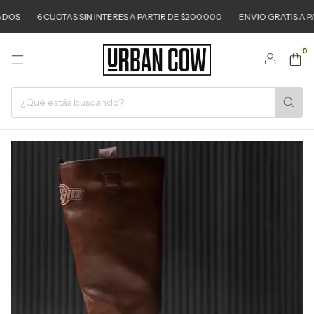
OS
6 CUOTAS SIN INTERES A PARTIR DE $200.000
ENVIO GRATIS A PART
0