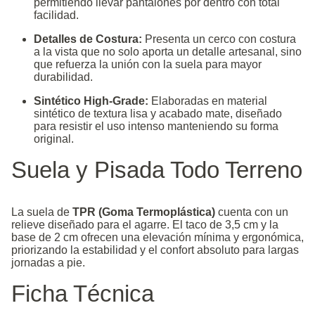
permitiendo llevar pantalones por dentro con total
facilidad.
Detalles de Costura:
Presenta un cerco con costura
a la vista que no solo aporta un detalle artesanal, sino
que refuerza la unión con la suela para mayor
durabilidad.
Sintético High-Grade:
Elaboradas en material
sintético de textura lisa y acabado mate, diseñado
para resistir el uso intenso manteniendo su forma
original.
Suela y Pisada Todo Terreno
La suela de
TPR (Goma Termoplástica)
cuenta con un
relieve diseñado para el agarre. El taco de 3,5 cm y la
base de 2 cm ofrecen una elevación mínima y ergonómica,
priorizando la estabilidad y el confort absoluto para largas
jornadas a pie.
Ficha Técnica