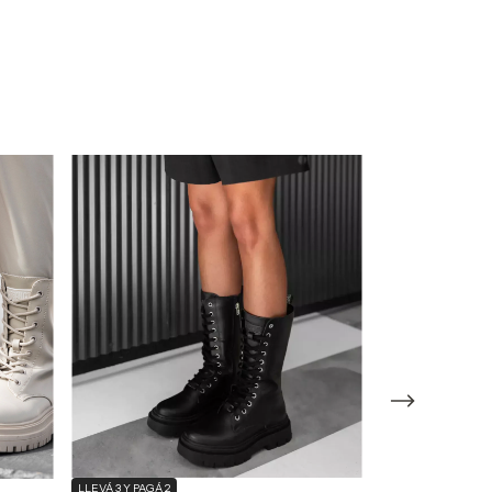
LLEVÁ 3 Y PAGÁ 2
LLEVÁ 3 Y PAGÁ 2