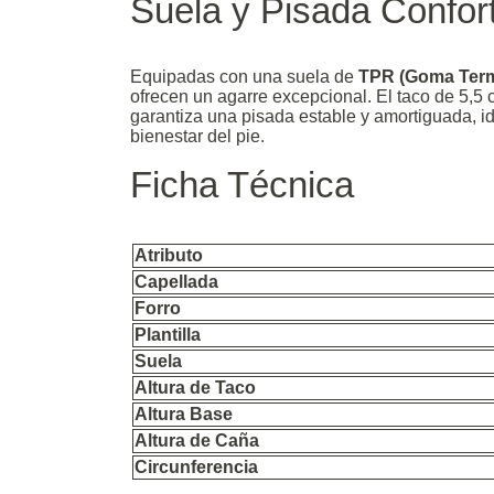
Suela y Pisada Confor
Equipadas con una suela de
TPR (Goma Term
ofrecen un agarre excepcional. El taco de 5,
garantiza una pisada estable y amortiguada, id
bienestar del pie.
Ficha Técnica
Atributo
Capellada
Forro
Plantilla
Suela
Altura de Taco
Altura Base
Altura de Caña
Circunferencia