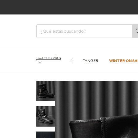
CATEGORÍAS
TANGER
WINTER ON SA