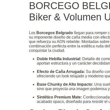
BORCEGO BELGRA
Biker & Volumen 
Los
Borcegos Belgrado
llegan para romper c
su imponente diseño de caña media con efecto 
que refuerza su ADN rebelde. Montadas sobre 
combinación perfecta entre la estética ruda d
conquistar la ciudad.
Doble Hebilla Industrial:
Detalle de corre
aportan estructura y un carácter decididam
Efecto de Caña Arrugada:
Su diseño con 
ofreciendo un look relajado y moderno qu
Base Chunky de Alto Impacto:
Una suela
sino que proyecta una imagen poderosa y
Sintético Premium Mate:
Confeccionadas 
acabado opaco, diseñado para resistir el u