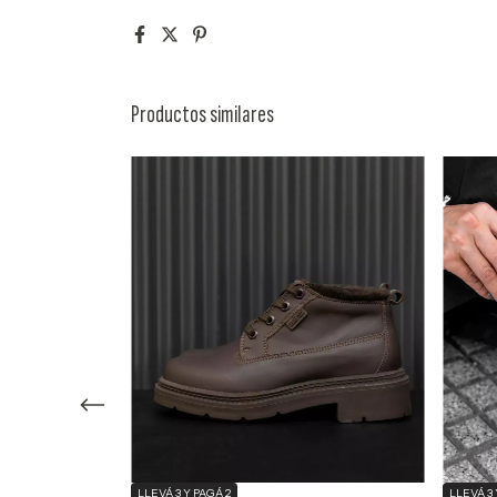
Productos similares
LLEVÁ 3 Y PAGÁ 2
LLEVÁ 3 