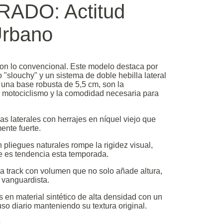
DO: Actitud
Urbano
on lo convencional. Este modelo destaca por
"slouchy" y un sistema de doble hebilla lateral
una base robusta de 5,5 cm, son la
el motociclismo y la comodidad necesaria para
as laterales con herrajes en níquel viejo que
ente fuerte.
pliegues naturales rompe la rigidez visual,
e es tendencia esta temporada.
 track con volumen que no solo añade altura,
 vanguardista.
en material sintético de alta densidad con un
so diario manteniendo su textura original.