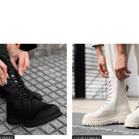
Y PAGÁ 2
LLEVÁ 3 Y PAGÁ 2