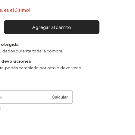
s, es el último!
rotegida
uidados durante toda la compra.
 devoluciones
sta, podés cambiarlo por otro o devolverlo.
Cambiar CP
Calcular
l