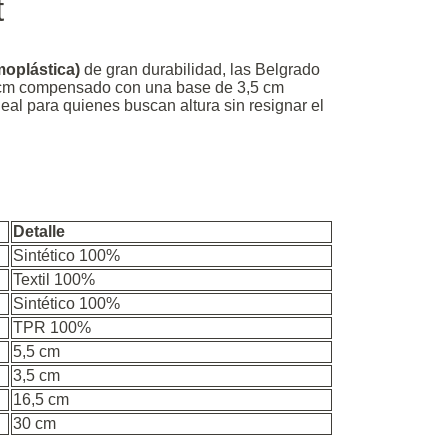
t
oplástica)
de gran durabilidad, las Belgrado
5 cm compensado con una base de 3,5 cm
eal para quienes buscan altura sin resignar el
Detalle
Sintético 100%
Textil 100%
Sintético 100%
TPR 100%
5,5 cm
3,5 cm
16,5 cm
30 cm