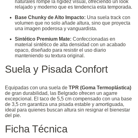
naturales rompe la rigidez visual, ofreciendo un look
relajado y moderno que es tendencia esta temporada.
Base Chunky de Alto Impacto:
Una suela track con
volumen que no solo añade altura, sino que proyecta
una imagen poderosa y vanguardista.
Sintético Premium Mate:
Confeccionadas en
material sintético de alta densidad con un acabado
opaco, diseñado para resistir el uso diario
manteniendo su textura original.
Suela y Pisada Confort
Equipadas con una suela de
TPR (Goma Termoplástica)
de gran durabilidad, las Belgrado ofrecen un agarre
excepcional. El taco de 5,5 cm compensado con una base
de 3,5 cm garantiza una pisada estable y amortiguada,
ideal para quienes buscan altura sin resignar el bienestar
del pie.
Ficha Técnica