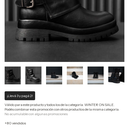
¡Llevá 3 y pagá 2!
Válido para este producto y todos los de la categoría: WINTER ON SALE.
Podés combinar esta promoción con otros productos de la misma categoría.
No acumulable con algunas promociones
+80 vendidos