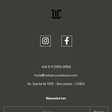
+54 9 11 2159-3356
hola@urbancowstore.com
Av. Santa fe 1313 - Recoleta - CABA
Newsletter