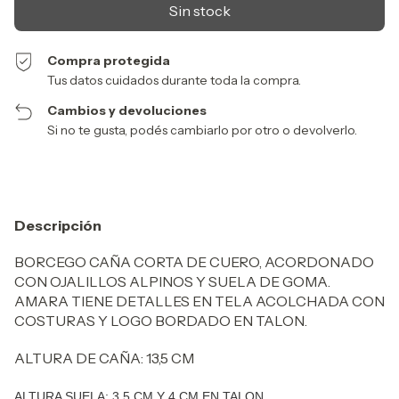
Compra protegida
Tus datos cuidados durante toda la compra.
Cambios y devoluciones
Si no te gusta, podés cambiarlo por otro o devolverlo.
Descripción
BORCEGO CAÑA CORTA DE CUERO, ACORDONADO
CON OJALILLOS ALPINOS Y SUELA DE GOMA.
AMARA TIENE DETALLES EN TELA ACOLCHADA CON
COSTURAS Y LOGO BORDADO EN TALON.
ALTURA DE CAÑA: 13,5 CM
ALTURA SUELA: 3,5 CM Y 4 CM EN TALON.