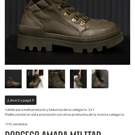
¡Llevá 2 y pagá 1!
Válido para este producto y todos los de la categoría: 2x1.
Podés combinar esta promoción con otros productos de la misma categoría.
+110 vendidos