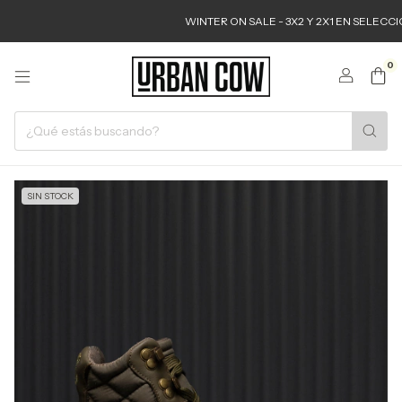
WINTER ON SALE - 3X2 Y 2X1 EN SELECCIONAD
0
SIN STOCK