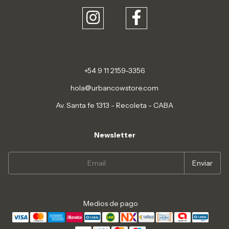
+54 9 11 2159-3356
hola@urbancowstore.com
Av. Santa fe 1313 - Recoleta - CABA
Newsletter
Medios de pago