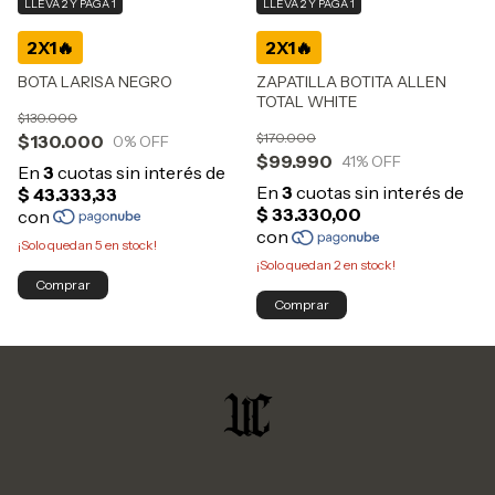
LLEVÁ 2 Y PAGÁ 1
LLEVÁ 2 Y PAGÁ 1
BOTA LARISA NEGRO
ZAPATILLA BOTITA ALLEN
TOTAL WHITE
$130.000
$170.000
$130.000
0
% OFF
$99.990
41
% OFF
¡Solo quedan
5
en stock!
¡Solo quedan
2
en stock!
Comprar
Comprar