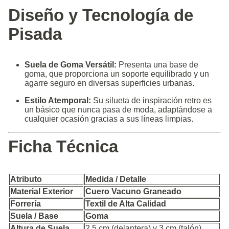
Diseño y Tecnología de
Pisada
Suela de Goma Versátil:
Presenta una base de
goma, que proporciona un soporte equilibrado y un
agarre seguro en diversas superficies urbanas.
Estilo Atemporal:
Su silueta de inspiración retro es
un básico que nunca pasa de moda, adaptándose a
cualquier ocasión gracias a sus líneas limpias.
Ficha Técnica
Atributo
Medida / Detalle
Material Exterior
Cuero Vacuno Graneado
Forrería
Textil de Alta Calidad
Suela / Base
Goma
Altura de Suela
2,5 cm (delantera) y 3 cm (talón)