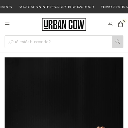
DOS
6 CUOTAS SIN INTERES A PARTIR DE $200.000
ENVIO GRATIS A PAR
0