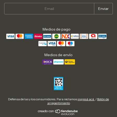
Medios de pago
Medios de envío
Defensa de las y los consumidores. Para reclamos
ingresá acá.
/
Botón de
arrepentimiento