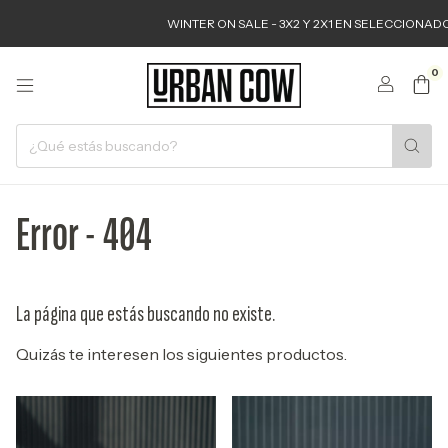
WINTER ON SALE - 3X2 Y 2X1 EN SELECCIONADOS
0
Error - 404
La página que estás buscando no existe.
Quizás te interesen los siguientes productos.