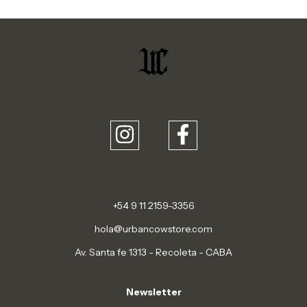
+54 9 11 2159-3356
hola@urbancowstore.com
Av. Santa fe 1313 - Recoleta - CABA
Newsletter