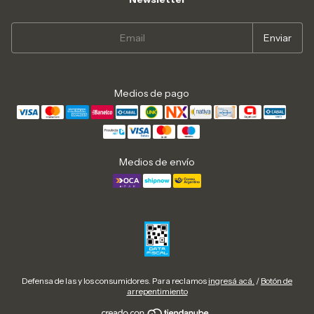
Medios de pago
Medios de envío
Defensa de las y los consumidores. Para reclamos
ingresá acá.
/
Botón de
arrepentimiento