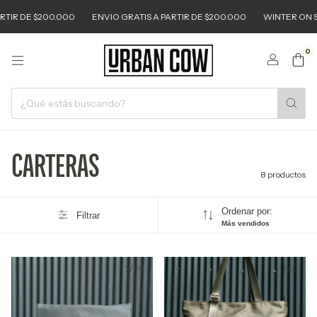
IR DE $200.000
ENVIO GRATIS A PARTIR DE $200.000
WINTER ON SAL
0
CARTERAS
8 productos
Ordenar por:
Filtrar
Más vendidos
1
/
10
1
/
6