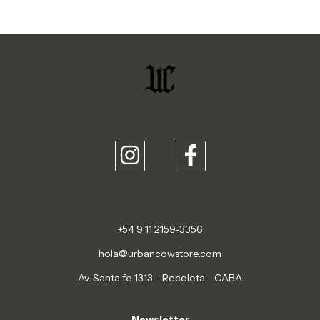
+54 9 11 2159-3356
hola@urbancowstore.com
Av. Santa fe 1313 - Recoleta - CABA
Newsletter