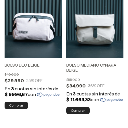
BOLSO DEO BEIGE
BOLSO MEDIANO CYNARA
BEIGE
$40.000
$55.000
$29.990
25
% OFF
$34.990
36
% OFF
Comprar
Comprar